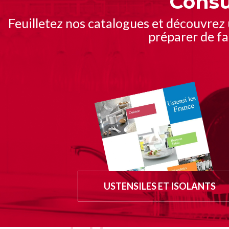
Consu
Feuilletez nos catalogues et découvrez
préparer de fa
USTENSILES ET ISOLANTS