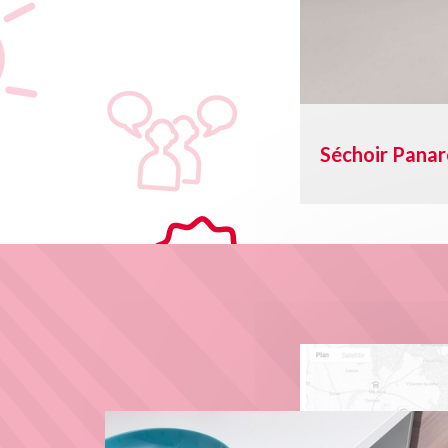
Porte-ustensi