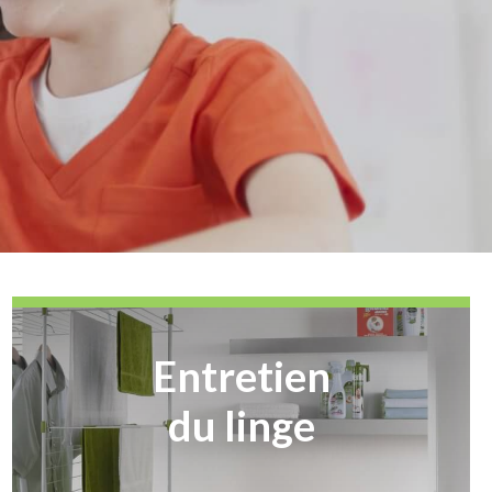
Entretien
du linge