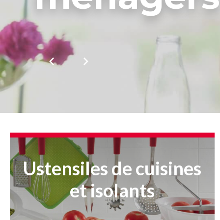
Ustensiles de cuisines
et isolants