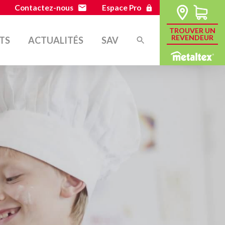
Contactez-nous
Espace Pro
TROUVER UN
REVENDEUR
TS
ACTUALITÉS
SAV