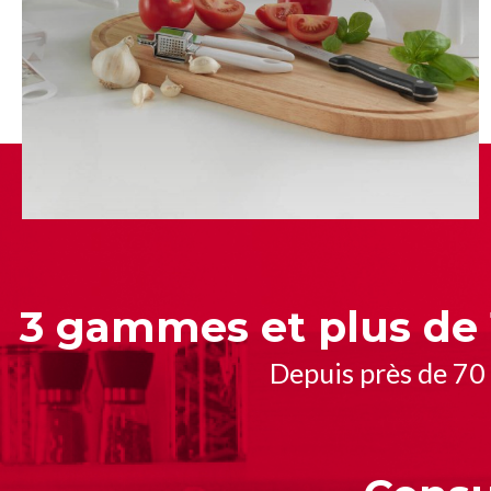
3 gammes et plus de 
Depuis près de 70 