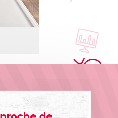
 proche de