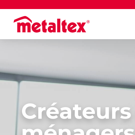
Créateurs 
ménagers