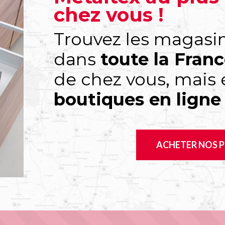
chez vous !
Trouvez les magasi
dans
toute la Fran
de chez vous, mais
boutiques en ligne
ACHETER NOS 