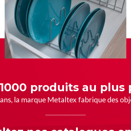
1000 produits au plus 
ans, la marque Metaltex fabrique des obj