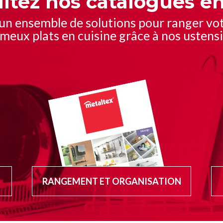
ltez nos catalogues en
 un ensemble de solutions pour ranger vot
meux plats en cuisine grâce à nos ustensil
RANGEMENT ET ORGANISATION