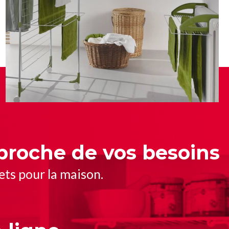
proche de vos besoins
ets pour la maison.